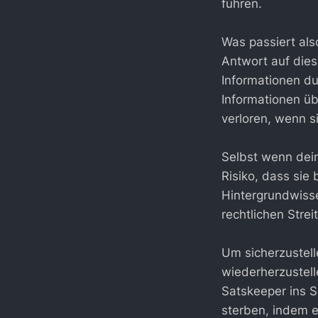
führen.
Was passiert also
Antwort auf dies
Informationen du
Informationen ü
verloren, wenn s
Selbst wenn dein
Risiko, dass sie
Hintergrundwisse
rechtlichen Stre
Um sicherzustell
wiederherzustell
Satskeeper ins Sp
sterben, indem e