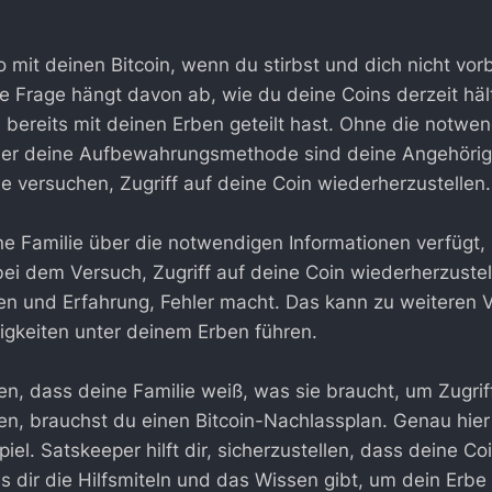
 mit deinen Bitcoin, wenn du stirbst und dich nicht vorb
e Frage hängt davon ab, wie du deine Coins derzeit hält
 bereits mit deinen Erben geteilt hast. Ohne die notwe
ber deine Aufbewahrungsmethode sind deine Angehörig
ie versuchen, Zugriff auf deine Coin wiederherzustellen.
e Familie über die notwendigen Informationen verfügt,
 bei dem Versuch, Zugriff auf deine Coin wiederherzuste
n und Erfahrung, Fehler macht. Das kann zu weiteren 
itigkeiten unter deinem Erben führen.
en, dass deine Familie weiß, was sie braucht, um Zugrif
en, brauchst du einen Bitcoin-Nachlassplan. Genau hie
iel. Satskeeper hilft dir, sicherzustellen, dass deine Coi
s dir die Hilfsmiteln und das Wissen gibt, um dein Erbe 