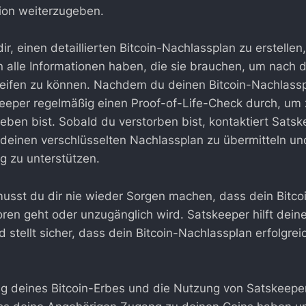
ion weiterzugeben.
dir, einen detaillierten Bitcoin-Nachlassplan zu erstellen,
 alle Informationen haben, die sie brauchen, um nach 
eifen zu können. Nachdem du deinen Bitcoin-Nachlassp
keeper regelmäßig einen Proof-of-Life-Check durch, um 
ben bist. Sobald du verstorben bist, kontaktiert Satsk
deinen verschlüsselten Nachlassplan zu übermitteln und
g zu unterstützen.
usst du dir nie wieder Sorgen machen, dass dein Bitco
ren geht oder unzugänglich wird. Satskeeper hilft deine
 stellt sicher, dass dein Bitcoin-Nachlassplan erfolgrei
ng deines Bitcoin-Erbes und die Nutzung von Satskeepe