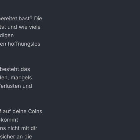
ereitet hast? Die
st und wie viele
ndigen
en hoffnungslos
 besteht das
llen, mangels
Verlusten und
f auf deine Coins
r kommt
ns nicht mit dir
sicher an die