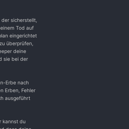
 der sicherstellt,
deinem Tod auf
lan eingerichtet
zu überprüfen,
eeper deine
 sie bei der
in-Erbe nach
n Erben, Fehler
ch ausgeführt
r kannst du