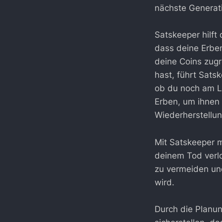
nächste Generat
Satskeeper hilft 
dass deine Erben
deine Coins zugr
hast, führt Sats
ob du noch am Le
Erben, um ihnen 
Wiederherstellun
Mit Satskeeper m
deinem Tod verlo
zu vermeiden und
wird.
Durch die Planu