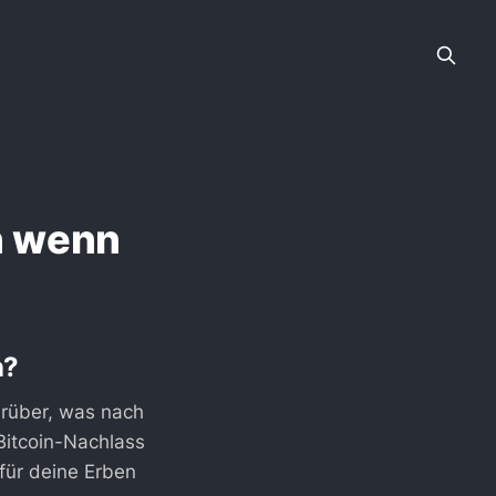
n wenn
n?
arüber, was nach
Bitcoin-Nachlass
für deine Erben