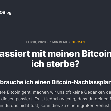
AQ
Blog
FEB 10, 2023
1 MIN READ
GERMAN
assiert mit meinen Bitcoi
ich sterbe?
rauche ich einen Bitcoin-Nachlasspla
re Bitcoin geht, machen wir uns oft keine Gedanken d
diesen passiert. Es ist jedoch wichtig, dass du deinen 
n du das nicht tust, kann dies zu einem großen Verlust 