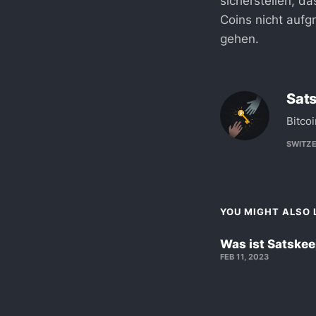
sicherstellen, 
Coins nicht aufg
gehen.
Sat
Bitco
SWITZ
YOU MIGHT ALSO L
Was ist Satske
FEB 11, 2023